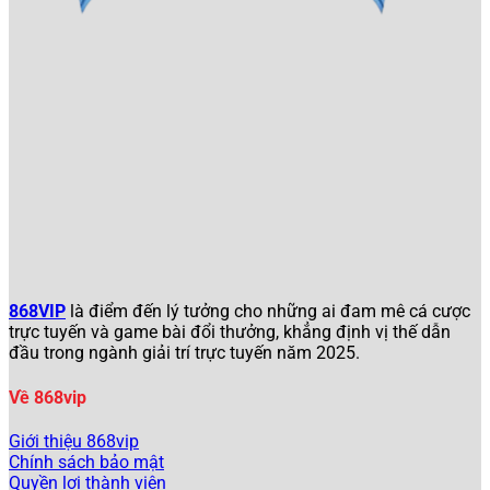
868VIP
là điểm đến lý tưởng cho những ai đam mê cá cược
trực tuyến và game bài đổi thưởng, khẳng định vị thế dẫn
đầu trong ngành giải trí trực tuyến năm 2025.
Về 868vip
Giới thiệu 868vip
Chính sách bảo mật
Quyền lợi thành viên