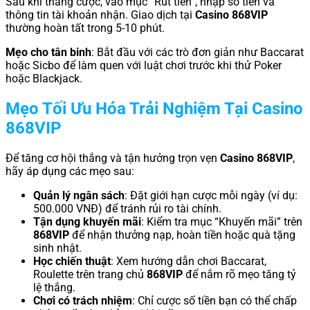
Sau khi thắng cược, vào mục “Rút tiền”, nhập số tiền và
thông tin tài khoản nhận. Giao dịch tại
Casino 868VIP
thường hoàn tất trong 5-10 phút.
Mẹo cho tân binh
: Bắt đầu với các trò đơn giản như Baccarat
hoặc Sicbo để làm quen với luật chơi trước khi thử Poker
hoặc Blackjack.
Mẹo Tối Ưu Hóa Trải Nghiệm Tại Casino
868VIP
Để tăng cơ hội thắng và tận hưởng trọn vẹn
Casino 868VIP
,
hãy áp dụng các mẹo sau:
Quản lý ngân sách
: Đặt giới hạn cược mỗi ngày (ví dụ:
500.000 VNĐ) để tránh rủi ro tài chính.
Tận dụng khuyến mãi
: Kiểm tra mục “Khuyến mãi” trên
868VIP
để nhận thưởng nạp, hoàn tiền hoặc quà tặng
sinh nhật.
Học chiến thuật
: Xem hướng dẫn chơi Baccarat,
Roulette trên trang chủ
868VIP
để nắm rõ mẹo tăng tỷ
lệ thắng.
Chơi có trách nhiệm
: Chỉ cược số tiền bạn có thể chấp