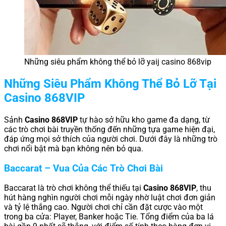
Những siêu phẩm không thể bỏ lỡ yaij casino 868vip
Những Siêu Phẩm Không Thể Bỏ Lỡ Tại
Casino 868VIP
Sảnh
Casino 868VIP
tự hào sở hữu kho game đa dạng, từ
các trò chơi bài truyền thống đến những tựa game hiện đại,
đáp ứng mọi sở thích của người chơi. Dưới đây là những trò
chơi nổi bật mà bạn không nên bỏ qua.
Baccarat – Vua Của Các Trò Chơi Bài
Baccarat là trò chơi không thể thiếu tại
Casino 868VIP
, thu
hút hàng nghìn người chơi mỗi ngày nhờ luật chơi đơn giản
và tỷ lệ thắng cao. Người chơi chỉ cần đặt cược vào một
trong ba cửa: Player, Banker hoặc Tie. Tổng điểm của ba lá