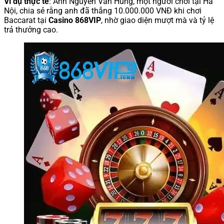
Ví dụ thực tế
: Anh Nguyễn Văn Hùng, một người chơi tại Hà
Nội, chia sẻ rằng anh đã thắng 10.000.000 VNĐ khi chơi
Baccarat tại
Casino 868VIP
, nhờ giao diện mượt mà và tỷ lệ
trả thưởng cao.