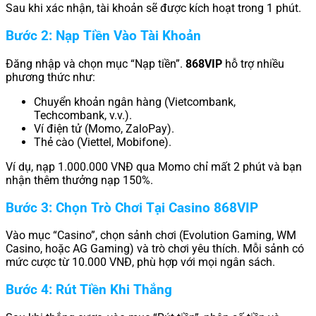
Sau khi xác nhận, tài khoản sẽ được kích hoạt trong 1 phút.
Bước 2: Nạp Tiền Vào Tài Khoản
Đăng nhập và chọn mục “Nạp tiền”.
868VIP
hỗ trợ nhiều
phương thức như:
Chuyển khoản ngân hàng (Vietcombank,
Techcombank, v.v.).
Ví điện tử (Momo, ZaloPay).
Thẻ cào (Viettel, Mobifone).
Ví dụ, nạp 1.000.000 VNĐ qua Momo chỉ mất 2 phút và bạn
nhận thêm thưởng nạp 150%.
Bước 3: Chọn Trò Chơi Tại Casino 868VIP
Vào mục “Casino”, chọn sảnh chơi (Evolution Gaming, WM
Casino, hoặc AG Gaming) và trò chơi yêu thích. Mỗi sảnh có
mức cược từ 10.000 VNĐ, phù hợp với mọi ngân sách.
Bước 4: Rút Tiền Khi Thắng