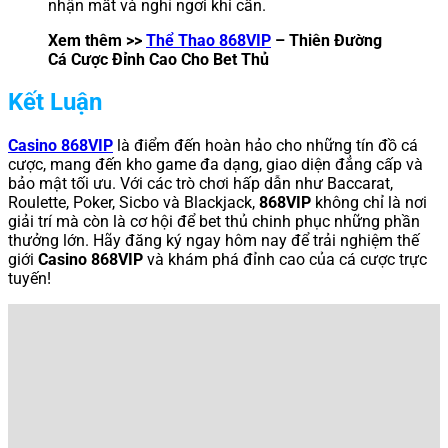
nhận mất và nghỉ ngơi khi cần.
Xem thêm >>
Thể Thao 868VIP
– Thiên Đường
Cá Cược Đỉnh Cao Cho Bet Thủ
Kết Luận
Casino 868VIP
là điểm đến hoàn hảo cho những tín đồ cá
cược, mang đến kho game đa dạng, giao diện đẳng cấp và
bảo mật tối ưu. Với các trò chơi hấp dẫn như Baccarat,
Roulette, Poker, Sicbo và Blackjack,
868VIP
không chỉ là nơi
giải trí mà còn là cơ hội để bet thủ chinh phục những phần
thưởng lớn. Hãy đăng ký ngay hôm nay để trải nghiệm thế
giới
Casino 868VIP
và khám phá đỉnh cao của cá cược trực
tuyến!