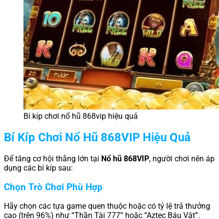
Bí kíp chơi nổ hũ 868vip hiệu quả
Bí Kíp Chơi Nổ Hũ 868VIP Hiệu Quả
Để tăng cơ hội thắng lớn tại
Nổ hũ 868VIP
, người chơi nên áp
dụng các bí kíp sau:
Chọn Trò Chơi Phù Hợp
Hãy chọn các tựa game quen thuộc hoặc có tỷ lệ trả thưởng
cao (trên 96%) như “Thần Tài 777” hoặc “Aztec Báu Vật”.