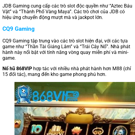
JDB Gaming cung cấp các trò slot độc quyền như “Aztec Báu
Vật” và “Thành Phố Vàng Maya”. Các trò chơi của JDB có
hiệu ứng chuyển động mượt mà và jackpot lớn.
CQ9 Gaming
CQ9 Gaming tập trung vào các trò slot hiện đại, với các tựa
game như “Thần Tài Giáng Lâm” và “Trái Cây Nổ”. Nhà phát
hành này nổi bật với tính năng vòng quay miễn phí và mini-
game.
Nổ hũ 868VIP
hợp tác với nhiều nhà phát hành hơn M88 (chỉ
15 đối tác), mang đến kho game phong phú hơn.