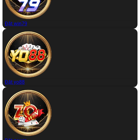
Đặt win79
Đặt yo88