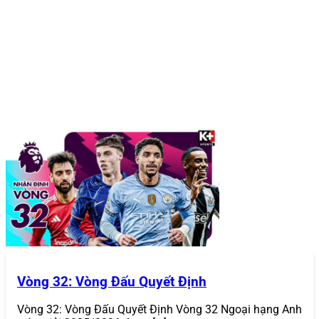
Tại sao 868Vip trở thành sân chơi cá cược game bài 
Tại Sao 868VIP Trở Thành Sân Chơi
Vòng 32: Vòng Đấu Quyết Định
Cá Cược & Game Bài Hàng Đầu
Vòng 32: Vòng Đấu Quyết Định Vòng 32 Ngoại hạng Anh