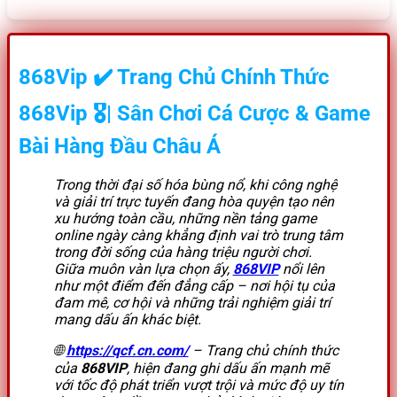
868Vip
✔️
Trang Chủ Chính Thức
868Vip
🎖️|
Sân Chơi Cá Cược & Game
Bài Hàng Đầu Châu Á
Trong thời đại số hóa bùng nổ, khi công nghệ
và giải trí trực tuyến đang hòa quyện tạo nên
xu hướng toàn cầu, những nền tảng game
online ngày càng khẳng định vai trò trung tâm
trong đời sống của hàng triệu người chơi.
Giữa muôn vàn lựa chọn ấy,
868VIP
nổi lên
như một điểm đến đẳng cấp – nơi hội tụ của
đam mê, cơ hội và những trải nghiệm giải trí
mang dấu ấn khác biệt.
🌐
https://qcf.cn.com/
– Trang chủ chính thức
của
868VIP
, hiện đang ghi dấu ấn mạnh mẽ
với tốc độ phát triển vượt trội và mức độ uy tín