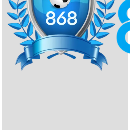
Xác nhận:
Vui lòng kiểm tra thông tin và bấm “Xác
Nhận”. Hệ thống sẽ xử lý yêu cầu trong vòng 5-10
phút.
Rút tiền 868VIP được thực hiện nhanh chóng, với cam kết
bảo mật tuyệt đối. Để đảm bảo giao dịch suôn sẻ, hãy
hoàn tất xác minh tài khoản (nếu được yêu cầu) trước khi
rút tiền.
BXH 10 nhà cái được yêu thích nhất
Tết Bính Ngọ 2026
– Ai đang dẫn đầu
cuộc đua?
Dưới đây là danh sách 10 nhà cái được ưa chuộng nhất
trong năm 2026, nơi quy tụ những thương hiệu đã xây
dựng được vị thế vững chắc và chiếm trọn niềm tin của
cộng đồng người chơi Việt Nam.
868VIP
868vip tự hào dẫn đầu bảng xếp hạng nhờ sự kết hợp
hoàn hảo giữa thiết kế giao diện hiện đại và trải nghiệm