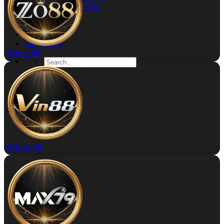
Rút Tiền 868Vip
Kinh Nghiệm
Đăng ký
Đăng nhập
Đặt zo88
Đặt vin88