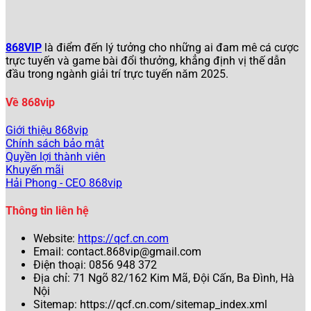
người dùng mượt mà trên cả máy tính lẫn điện thoại di
động.
Giao diện phẳng với màu sắc nổi bật, tích hợp chế
868VIP
là điểm đến lý tưởng cho những ai đam mê cá cược
độ Dark Mode thân thiện với mắt.
trực tuyến và game bài đổi thưởng, khẳng định vị thế dẫn
Chương trình khuyến mãi hấp dẫn: thưởng chào
đầu trong ngành giải trí trực tuyến năm 2025.
mừng thành viên mới lên đến 150%, hoàn tiền hàng
ngày cho các trò slot và cá cược thể thao.
Về 868vip
Hệ thống bảo mật tối ưu với Rúy gồm 3 lớp: xác
minh danh tính KYC, mã OTP cho giao dịch nạp/rút,
Giới thiệu 868vip
và xác thực hai yếu tố (2FA) qua email hoặc số điện
Chính sách bảo mật
thoại.
Quyền lợi thành viên
Danh mục trò chơi phong phú: casino trực tuyến, tài
Khuyến mãi
xỉu, bắn cá, xổ số, và thể thao ảo.
Hải Phong - CEO 868vip
W88
Thông tin liên hệ
W88 tiếp tục duy trì vị thế nhờ sự ổn định vượt trội và dịch
Website:
https://qcf.cn.com
vụ hỗ trợ người chơi chuyên nghiệp.
Email:
contact.868vip@gmail.com
Điện thoại: 0856 948 372
Tốc độ rút tiền nhanh chóng, chỉ mất 5 phút qua
Địa chỉ: 71 Ngõ 82/162 Kim Mã, Đội Cấn, Ba Đình, Hà
chuyển khoản ngân hàng.
Nội
Ứng dụng di động riêng biệt cho Android và iOS,
Sitemap: https://qcf.cn.com/sitemap_index.xml
tương thích với cả các trình duyệt cũ hơn.