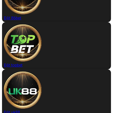
Đặt 86bet
Đặt topbet
Đặt uk88