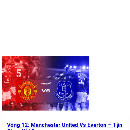
Hướng dẫn tham gia sân chơi 868Vip
Hướng Dẫn Tham Gia Sân Chơi
868VIP
Để bắt đầu trải nghiệm tại
868VIP
, bạn chỉ cần thực hiện
một vài bước đơn giản từ đăng ký tài khoản, đăng nhập,
nạp tiền đến rút tiền. Hướng dẫn cụ thể được cung cấp
bên dưới:
Đăng Ký Tài Khoản
Việc tạo tài khoản tại
868VIP
được thiết kế nhanh chóng
và dễ dàng, phù hợp với mọi người chơi:
Truy cập trang chủ
: Mở trình duyệt và truy cập vào
trang chủ chính thức của
868VIP
(đảm bảo bạn sử
dụng đúng link để tránh các trang giả mạo).
Nhấn nút “Đăng Ký”
: Nút này thường nằm ở góc
Vòng 12: Manchester United Vs Everton – Tận
trên cùng bên phải của giao diện.