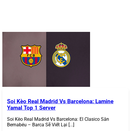
số điện thoại để đảm bảo an toàn.
Hoàn tất
: Nhấn “Đăng Nhập” để truy cập tài khoản
và bắt đầu trải nghiệm các trò chơi.
Nếu quên mật khẩu, bạn có thể nhấp vào “Quên mật
khẩu” và làm theo hướng dẫn để khôi phục.
868VIP
đảm
bảo quy trình đăng nhập an toàn và nhanh chóng.
Nạp Tiền
Để tham gia cá cược hoặc chơi game bài đổi thưởng, bạn
cần nạp tiền vào tài khoản.
868VIP
hỗ trợ nhiều phương
thức nạp tiền tiện lợi:
Chọn phương thức nạp tiền
: Tại giao diện tài khoản,
vào mục “Nạp Tiền” và chọn phương thức như
chuyển khoản ngân hàng (Vietcombank,
Techcombank, BIDV), ví điện tử (Momo, ZaloPay),
Soi Kèo Real Madrid Vs Barcelona: Lamine
hoặc thẻ cào điện thoại.
Yamal Top 1 Server
Nhập số tiền
: Chọn số tiền muốn nạp (tối thiểu
thường từ 50.000 VNĐ) và điền thông tin theo yêu
Soi Kèo Real Madrid Vs Barcelona: El Clasico Sân
cầu.
Bernabéu – Barca Sẽ Viết Lại [...]
Xác nhận giao dịch:
Thực hiện theo hướng dẫn để