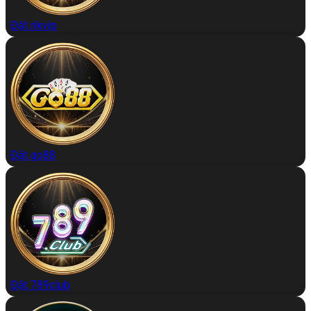
Đặt rikvip
Đặt go88
Đặt 789club