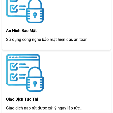
An Ninh Bảo Mật
Sử dụng công nghệ bảo mật hiện đại, an toàn..
Giao Dịch Tức Thì
Giao dịch nạp rút được xử lý ngay lập tức…