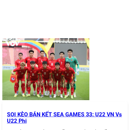
SOI KÈO BÁN KẾT SEA GAMES 33: U22 VN Vs
U22 Phi