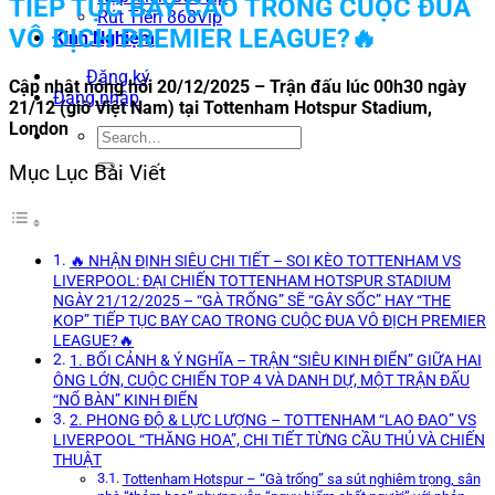
TIẾP TỤC BAY CAO TRONG CUỘC ĐUA
Rút Tiền 868Vip
VÔ ĐỊCH PREMIER LEAGUE?
🔥
Kinh Nghiệm
Đăng ký
Cập nhật nóng hổi 20/12/2025 – Trận đấu lúc 00h30 ngày
Đăng nhập
21/12 (giờ Việt Nam) tại Tottenham Hotspur Stadium,
London
Mục Lục Bài Viết
🔥 NHẬN ĐỊNH SIÊU CHI TIẾT – SOI KÈO TOTTENHAM VS
LIVERPOOL: ĐẠI CHIẾN TOTTENHAM HOTSPUR STADIUM
NGÀY 21/12/2025 – “GÀ TRỐNG” SẼ “GÂY SỐC” HAY “THE
KOP” TIẾP TỤC BAY CAO TRONG CUỘC ĐUA VÔ ĐỊCH PREMIER
LEAGUE?🔥
1. BỐI CẢNH & Ý NGHĨA – TRẬN “SIÊU KINH ĐIỂN” GIỮA HAI
ÔNG LỚN, CUỘC CHIẾN TOP 4 VÀ DANH DỰ, MỘT TRẬN ĐẤU
“NỔ BÀN” KINH ĐIỂN
2. PHONG ĐỘ & LỰC LƯỢNG – TOTTENHAM “LAO ĐAO” VS
LIVERPOOL “THĂNG HOA”, CHI TIẾT TỪNG CẦU THỦ VÀ CHIẾN
THUẬT
Tottenham Hotspur – “Gà trống” sa sút nghiêm trọng, sân