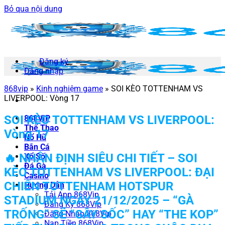
Bỏ qua nội dung
Đăng ký
Đăng nhập
868vip
»
Kinh nghiệm game
»
SOI KÈO TOTTENHAM VS
LIVERPOOL: Vòng 17
SOI KÈO TOTTENHAM VS LIVERPOOL:
868VIP
Thể Thao
Vòng 17
Nổ Hũ
Bắn Cá
🔥 NHẬN ĐỊNH SIÊU CHI TIẾT – SOI
Xổ Số
Đá Gà
KÈO TOTTENHAM VS LIVERPOOL: ĐẠI
Casino
CHIẾN TOTTENHAM HOTSPUR
Hướng Dẫn
Tải App 868Vip
STADIUM NGÀY 21/12/2025 – “GÀ
Đăng Ký 868Vip
TRỐNG” SẼ “GÂY SỐC” HAY “THE KOP”
Đăng Nhập 868Vip
Nạp Tiền 868Vip