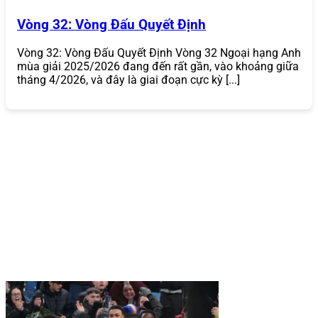
Vòng 32: Vòng Đấu Quyết Định
Vòng 32: Vòng Đấu Quyết Định Vòng 32 Ngoại hạng Anh
mùa giải 2025/2026 đang đến rất gần, vào khoảng giữa
tháng 4/2026, và đây là giai đoạn cực kỳ [...]