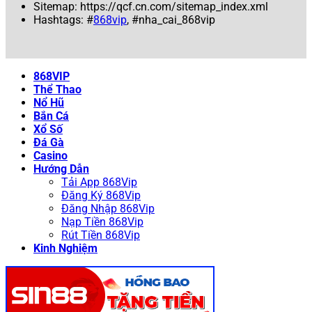
Sitemap: https://qcf.cn.com/sitemap_index.xml
Hashtags: #
868vip
, #nha_cai_868vip
868VIP
Thể Thao
Nổ Hũ
Bắn Cá
Xổ Số
Đá Gà
Casino
Hướng Dẫn
Tải App 868Vip
Đăng Ký 868Vip
Đăng Nhập 868Vip
Nạp Tiền 868Vip
Rút Tiền 868Vip
Kinh Nghiệm