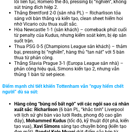
lỗi liên tục, Romero thẻ đỏ, pressing bị “nghiền”, không
sút trúng đích hiệp 2.
Thắng Brentford 2-0 (sân nhà PL) – Richarlison tỏa
sáng với bàn thắng và kiến tạo, clean sheet hiếm hoi
nhờ Vicario cứu thua xuất sắc.
Hòa Newcastle 1-1 (sân khách) – comeback phút cuối
từ penalty của Kudus, nhưng kiểm soát kém, bị ép sân
suốt trận.
Thua PSG 0-5 (Champions League sân khách) – thảm
bại, pressing bị “nghiền”, hàng thủ “tan nát” với 5 bàn
thua từ phản công.
Thắng Slavia Prague 3-1 (Europa League sân nhà) –
phản công hiệu quả, Simons kiến tạo 2, nhưng vẫn
thủng 1 bàn từ set-piece.
Điểm mạnh chi tiết khiến Tottenham vẫn “nguy hiểm chết
người” dù sa sút
:
Hàng công “bùng nổ bất ngờ” với các ngôi sao cá nhân
xuất sắc
:
Richarlison
(6 bàn PL, “khắc tinh” Liverpool
với lịch sử ghi bàn vào lưới Reds, phong độ cao gần
đây),
Mohammed Kudus
(tốc độ, kỹ thuật đột phá, kiến
tạo vua),
Xavi Simons
sáng tạo chuyền bóng (kiến tạo
đẹp mắt),
Randal Kolo Muani
dứt điểm sắc bén từ