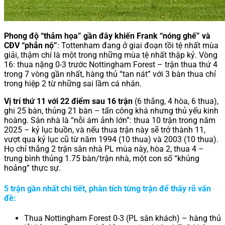
Phong độ “thảm họa” gần đây khiến Frank “nóng ghế” và
CĐV “phẫn nộ”
: Tottenham đang ở giai đoạn tồi tệ nhất mùa
giải, thậm chí là một trong những mùa tệ nhất thập kỷ. Vòng
16: thua nặng 0-3 trước Nottingham Forest – trận thua thứ 4
trong 7 vòng gần nhất, hàng thủ “tan nát” với 3 bàn thua chỉ
trong hiệp 2 từ những sai lầm cá nhân.
Vị trí thứ 11 với 22 điểm sau 16 trận
(6 thắng, 4 hòa, 6 thua),
ghi 25 bàn, thủng 21 bàn – tấn công khá nhưng thủ yếu kinh
hoàng. Sân nhà là “nỗi ám ảnh lớn”: thua 10 trận trong năm
2025 – kỷ lục buồn, và nếu thua trận này sẽ trở thành 11,
vượt qua kỷ lục cũ từ năm 1994 (10 thua) và 2003 (10 thua).
Họ chỉ thắng 2 trận sân nhà PL mùa này, hòa 2, thua 4 –
trung bình thủng 1.75 bàn/trận nhà, một con số “khủng
hoảng” thực sự.
5 trận gần nhất chi tiết, phân tích từng trận để thấy rõ vấn
đề
:
Thua Nottingham Forest 0-3 (PL sân khách) – hàng thủ