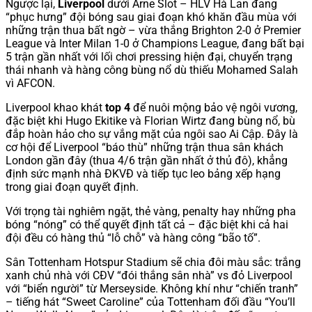
Ngược lại,
Liverpool
dưới Arne Slot – HLV Hà Lan đang
“phục hưng” đội bóng sau giai đoạn khó khăn đầu mùa với
những trận thua bất ngờ – vừa thắng Brighton 2-0 ở Premier
League và Inter Milan 1-0 ở Champions League, đang bất bại
5 trận gần nhất với lối chơi pressing hiện đại, chuyển trạng
thái nhanh và hàng công bùng nổ dù thiếu Mohamed Salah
vì AFCON.
Liverpool khao khát
top 4
để nuôi mộng bảo vệ ngôi vương,
đặc biệt khi Hugo Ekitike và Florian Wirtz đang bùng nổ, bù
đắp hoàn hảo cho sự vắng mặt của ngôi sao Ai Cập. Đây là
cơ hội để Liverpool “báo thù” những trận thua sân khách
London gần đây (thua 4/6 trận gần nhất ở thủ đô), khẳng
định sức mạnh nhà ĐKVĐ và tiếp tục leo bảng xếp hạng
trong giai đoạn quyết định.
Với trọng tài nghiêm ngặt, thẻ vàng, penalty hay những pha
bóng “nóng” có thể quyết định tất cả – đặc biệt khi cả hai
đội đều có hàng thủ “lỗ chỗ” và hàng công “bão tố”.
Sân Tottenham Hotspur Stadium sẽ chia đôi màu sắc: trắng
xanh chủ nhà với CĐV “đói thắng sân nhà” vs đỏ Liverpool
với “biển người” từ Merseyside. Không khí như “chiến tranh”
– tiếng hát “Sweet Caroline” của Tottenham đối đầu “You’ll