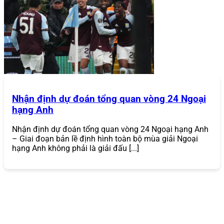
Nhận định dự đoán tổng quan vòng 24 Ngoại
hạng Anh
Nhận định dự đoán tổng quan vòng 24 Ngoại hạng Anh
– Giai đoạn bản lề định hình toàn bộ mùa giải Ngoại
hạng Anh không phải là giải đấu [...]