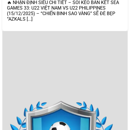
🔥 NHẬN ĐỊNH SIÊU CHI TIẾT – SOI KÈO BÁN KẾT SEA
GAMES 33: U22 VIỆT NAM VS U22 PHILIPPINES
(15/12/2025) – “CHIẾN BINH SAO VÀNG” SẼ ĐÈ BẸP
“AZKALS [...]