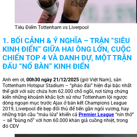
Tiêu Điểm Tottenham vs Liverpool
1. BỐI CẢNH & Ý NGHĨA – TRẬN “SIÊU
KINH ĐIỂN” GIỮA HAI ÔNG LỚN, CUỘC
CHIẾN TOP 4 VÀ DANH DỰ, MỘT TRẬN
ĐẤU “NỔ BÀN” KINH ĐIỂN
Anh em ơi,
00h30 ngày 21/12/2025
(giờ Việt Nam), sân
Tottenham Hotspur Stadium – “pháo đài” hiện đại bậc nhất
thế giới với sức chứa hơn 62.000 chỗ ngồi, nơi từng chứng
kiến những khoảnh khắc lịch sử như Tottenham lội ngược
dòng ngoạn mục trước Ajax ở bán kết Champions League
2019, Liverpool đè bẹp đối thủ để tiến gần ngôi vương, hay
những trận cầu “máu lửa” khiến cả
Premier League
“nín thở”
– sẽ “bùng nổ” với hơn 60.000 khán giả cuồng nhiệt, trong
đó CĐV