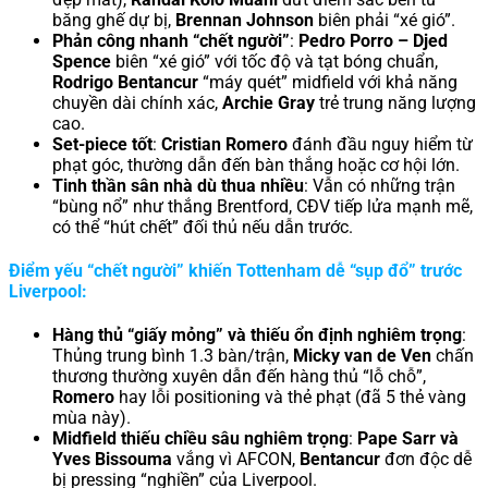
băng ghế dự bị,
Brennan Johnson
biên phải “xé gió”.
Phản công nhanh “chết người”
:
Pedro Porro – Djed
Spence
biên “xé gió” với tốc độ và tạt bóng chuẩn,
Rodrigo Bentancur
“máy quét” midfield với khả năng
chuyền dài chính xác,
Archie Gray
trẻ trung năng lượng
cao.
Set-piece tốt
:
Cristian Romero
đánh đầu nguy hiểm từ
phạt góc, thường dẫn đến bàn thắng hoặc cơ hội lớn.
Tinh thần sân nhà dù thua nhiều
: Vẫn có những trận
“bùng nổ” như thắng Brentford, CĐV tiếp lửa mạnh mẽ,
có thể “hút chết” đối thủ nếu dẫn trước.
Điểm yếu “chết người” khiến Tottenham dễ “sụp đổ” trước
Liverpool
:
Hàng thủ “giấy mỏng” và thiếu ổn định nghiêm trọng
:
Thủng trung bình 1.3 bàn/trận,
Micky van de Ven
chấn
thương thường xuyên dẫn đến hàng thủ “lỗ chỗ”,
Romero
hay lỗi positioning và thẻ phạt (đã 5 thẻ vàng
mùa này).
Midfield thiếu chiều sâu nghiêm trọng
:
Pape Sarr và
Yves Bissouma
vắng vì AFCON,
Bentancur
đơn độc dễ
bị pressing “nghiền” của Liverpool.