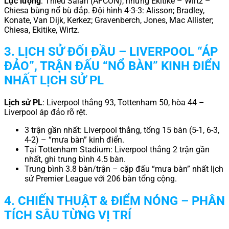
Lực lượng
: Thiếu Salah (AFCON), nhưng Ekitike – Wirtz –
Chiesa bùng nổ bù đắp. Đội hình 4-3-3: Alisson; Bradley,
Konate, Van Dijk, Kerkez; Gravenberch, Jones, Mac Allister;
Chiesa, Ekitike, Wirtz.
3. LỊCH SỬ ĐỐI ĐẦU – LIVERPOOL “ÁP
ĐẢO”, TRẬN ĐẤU “NỔ BÀN” KINH ĐIỂN
NHẤT LỊCH SỬ PL
Lịch sử PL
: Liverpool thắng 93, Tottenham 50, hòa 44 –
Liverpool áp đảo rõ rệt.
3 trận gần nhất: Liverpool thắng, tổng 15 bàn (5-1, 6-3,
4-2) – “mưa bàn” kinh điển.
Tại Tottenham Stadium: Liverpool thắng 2 trận gần
nhất, ghi trung bình 4.5 bàn.
Trung bình 3.8 bàn/trận – cặp đấu “mưa bàn” nhất lịch
sử Premier League với 206 bàn tổng cộng.
4. CHIẾN THUẬT & ĐIỂM NÓNG – PHÂN
TÍCH SÂU TỪNG VỊ TRÍ