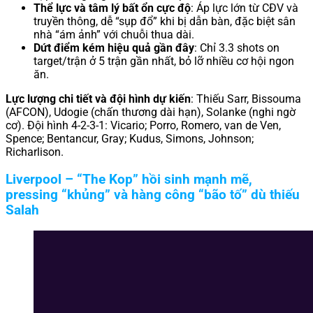
Thể lực và tâm lý bất ổn cực độ
: Áp lực lớn từ CĐV và
truyền thông, dễ “sụp đổ” khi bị dẫn bàn, đặc biệt sân
nhà “ám ảnh” với chuỗi thua dài.
Dứt điểm kém hiệu quả gần đây
: Chỉ 3.3 shots on
target/trận ở 5 trận gần nhất, bỏ lỡ nhiều cơ hội ngon
ăn.
Lực lượng chi tiết và đội hình dự kiến
: Thiếu Sarr, Bissouma
(AFCON), Udogie (chấn thương dài hạn), Solanke (nghi ngờ
cơ). Đội hình 4-2-3-1: Vicario; Porro, Romero, van de Ven,
Spence; Bentancur, Gray; Kudus, Simons, Johnson;
Richarlison.
Liverpool – “The Kop” hồi sinh mạnh mẽ,
pressing “khủng” và hàng công “bão tố” dù thiếu
Salah