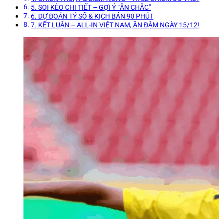
5. SOI KÈO CHI TIẾT – GỢI Ý “ĂN CHẮC”
6. DỰ ĐOÁN TỶ SỐ & KỊCH BẢN 90 PHÚT
7. KẾT LUẬN – ALL-IN VIỆT NAM, ĂN ĐẬM NGÀY 15/12!