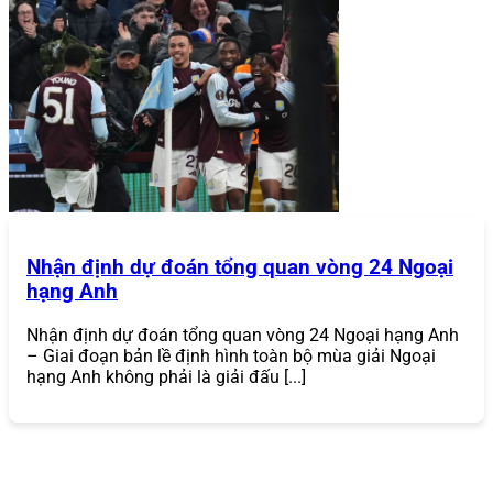
Nhận định dự đoán tổng quan vòng 24 Ngoại
hạng Anh
Nhận định dự đoán tổng quan vòng 24 Ngoại hạng Anh
– Giai đoạn bản lề định hình toàn bộ mùa giải Ngoại
hạng Anh không phải là giải đấu [...]