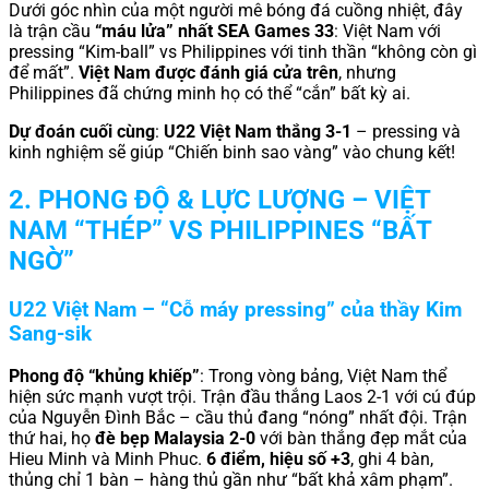
Dưới góc nhìn của một người mê bóng đá cuồng nhiệt, đây
là trận cầu
“máu lửa” nhất SEA Games 33
: Việt Nam với
pressing “Kim-ball” vs Philippines với tinh thần “không còn gì
để mất”.
Việt Nam được đánh giá cửa trên
, nhưng
Philippines đã chứng minh họ có thể “cắn” bất kỳ ai.
Dự đoán cuối cùng
:
U22 Việt Nam thắng 3-1
– pressing và
kinh nghiệm sẽ giúp “Chiến binh sao vàng” vào chung kết!
2. PHONG ĐỘ & LỰC LƯỢNG – VIỆT
NAM “THÉP” VS PHILIPPINES “BẤT
NGỜ”
U22 Việt Nam – “Cỗ máy pressing” của thầy Kim
Sang-sik
Phong độ “khủng khiếp”
: Trong vòng bảng, Việt Nam thể
hiện sức mạnh vượt trội. Trận đầu thắng Laos 2-1 với cú đúp
của Nguyễn Đình Bắc – cầu thủ đang “nóng” nhất đội. Trận
thứ hai, họ
đè bẹp Malaysia 2-0
với bàn thắng đẹp mắt của
Hieu Minh và Minh Phuc.
6 điểm, hiệu số +3
, ghi 4 bàn,
thủng chỉ 1 bàn – hàng thủ gần như “bất khả xâm phạm”.