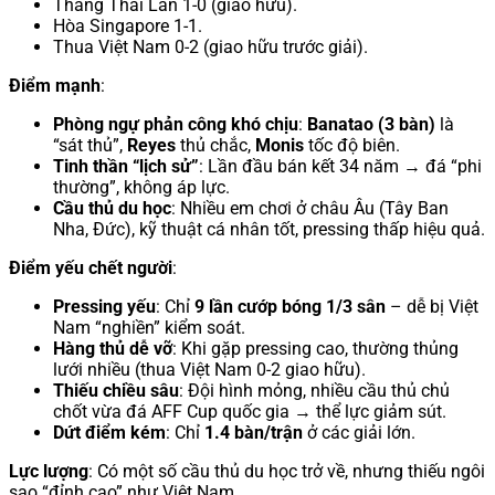
Thắng Thái Lan 1-0 (giao hữu).
Hòa Singapore 1-1.
Thua Việt Nam 0-2 (giao hữu trước giải).
Điểm mạnh
:
Phòng ngự phản công khó chịu
:
Banatao (3 bàn)
là
“sát thủ”,
Reyes
thủ chắc,
Monis
tốc độ biên.
Tinh thần “lịch sử”
: Lần đầu bán kết 34 năm → đá “phi
thường”, không áp lực.
Cầu thủ du học
: Nhiều em chơi ở châu Âu (Tây Ban
Nha, Đức), kỹ thuật cá nhân tốt, pressing thấp hiệu quả.
Điểm yếu chết người
:
Pressing yếu
: Chỉ
9 lần cướp bóng 1/3 sân
– dễ bị Việt
Nam “nghiền” kiểm soát.
Hàng thủ dễ vỡ
: Khi gặp pressing cao, thường thủng
lưới nhiều (thua Việt Nam 0-2 giao hữu).
Thiếu chiều sâu
: Đội hình mỏng, nhiều cầu thủ chủ
chốt vừa đá AFF Cup quốc gia → thể lực giảm sút.
Dứt điểm kém
: Chỉ
1.4 bàn/trận
ở các giải lớn.
Lực lượng
: Có một số cầu thủ du học trở về, nhưng thiếu ngôi
sao “đỉnh cao” như Việt Nam.