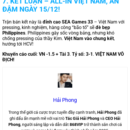
7. KẾT LUẬN – ALL-IN VIỆT NAM, ĂN
ĐẬM NGÀY 15/12!
Trận bán kết này là
đỉnh cao SEA Games 33
– Việt Nam với
pressing, kinh nghiệm, hàng công “bão tố” sẽ
đè bẹp
Philippines
. Philippines gây sốc vòng bảng, nhưng khó
chống pressing của thầy Kim.
Việt Nam vào chung kết
,
hướng tới HCV!
Khuyến cáo cuối
:
VN -1.5 + Tài 3
.
Tỷ số: 3-1
.
VIỆT NAM VÔ
ĐỊCH!
Hải Phong
Trong thế giới cá cược trực tuyến đầy cạnh tranh,
Hải Phong
đã
ghi dấu ấn mạnh mẽ với vai trò
Tác Giả Hải Phong
và
CEO Hải
Phong
, người sáng lập và dẫn dắt
868VIP
trở thành sân chơi cá