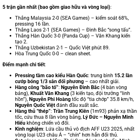
5 trận gần nhất (bao gồm giao hữu và vòng loại)
:
Thắng Malaysia 2-0 (SEA Games) – kiểm soát 68%,
pressing 16 lần.
Thắng Laos 2-1 (SEA Games) – Đình Bắc “song tấu”.
Thắng Hàn Quốc 3-0 (Panda Cup) – Văn Khang kiến
tạo 2.
Thắng Uzbekistan 2-1 – Quốc Việt phút 89.
Hòa Trung Quốc 0-0 – clean sheet.
Điểm mạnh chi tiết
:
Pressing tầm cao kiểu Hàn Quốc
: trung bình
15.2 lần
cướp bóng 1/3 sân đối phương
– cao nhất giải.
Hàng công “bão tố”
:
Nguyễn Đình Bắc
(4 bàn vòng
bảng),
Khuất Văn Khang
(3 kiến tạo, đội trưởng “linh
hồn”),
Nguyễn Phi Hoàng
tốc độ “tia chớp” 35.8 km/h,
Nguyễn Quốc Việt
đánh đầu xuất sắc.
Hàng thủ “thép”
:
Trần Trung Kiên
(1m93) phản xạ thần
tốc, cứu thua 8 lần vòng bảng,
Lý Đức – Nguyễn Minh
Hiếu
không chiến vô đối.
Kinh nghiệm
: Lứa cầu thủ vô địch AFF U23 2025, nhất
vòng loại U23 châu Á – “chín” hơn hẳn đối thủ.