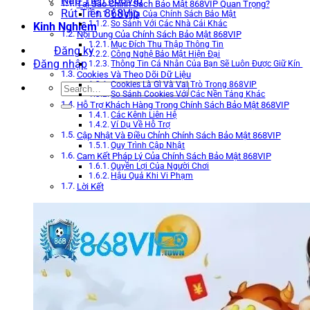
Nạp Tiền 868Vip
Tại Sao Chính Sách Bảo Mật 868VIP Quan Trọng?
Rút Tiền 868Vip
Ý Nghĩa Của Chính Sách Bảo Mật
So Sánh Với Các Nhà Cái Khác
Kinh Nghiệm
Nội Dung Của Chính Sách Bảo Mật 868VIP
Mục Đích Thu Thập Thông Tin
Đăng ký
Công Nghệ Bảo Mật Hiện Đại
Đăng nhập
Thông Tin Cá Nhân Của Bạn Sẽ Luôn Được Giữ Kín
Cookies Và Theo Dõi Dữ Liệu
Cookies Là Gì Và Vai Trò Trong 868VIP
So Sánh Cookies Với Các Nền Tảng Khác
Hỗ Trợ Khách Hàng Trong Chính Sách Bảo Mật 868VIP
Các Kênh Liên Hệ
Ví Dụ Về Hỗ Trợ
Cập Nhật Và Điều Chỉnh Chính Sách Bảo Mật 868VIP
Quy Trình Cập Nhật
Cam Kết Pháp Lý Của Chính Sách Bảo Mật 868VIP
Quyền Lợi Của Người Chơi
Hậu Quả Khi Vi Phạm
Lời Kết