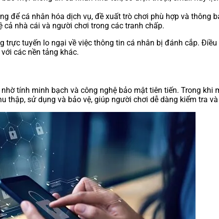
ụng để cá nhân hóa dịch vụ, đề xuất trò chơi phù hợp và thông 
ệ cả nhà cái và người chơi trong các tranh chấp.
ng trực tuyến lo ngại về việc thông tin cá nhân bị đánh cắp. Đ
 với các nền tảng khác.
 nhờ tính minh bạch và công nghệ bảo mật tiên tiến. Trong khi 
hu thập, sử dụng và bảo vệ, giúp người chơi dễ dàng kiểm tra và 