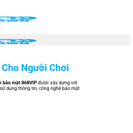
 Cho Người Chơi
h bảo mật 868VIP
được xây dựng với
 sử dụng thông tin, công nghệ bảo mật