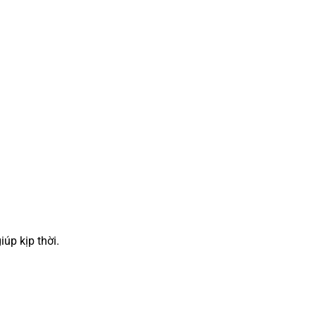
úp kịp thời.