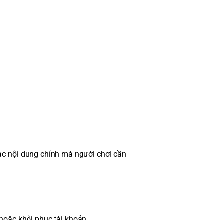
các nội dung chính mà người chơi cần
hoặc khôi phục tài khoản.