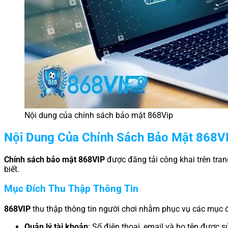
Nội dung của chính sách bảo mật 868Vip
Nội Dung Của Chính Sách Bảo Mật 868V
Chính sách bảo mật 868VIP
được đăng tải công khai trên tran
biết.
Mục Đích Thu Thập Thông Tin
868VIP
thu thập thông tin người chơi nhằm phục vụ các mục đ
Quản lý tài khoản
: Số điện thoại, email và họ tên được