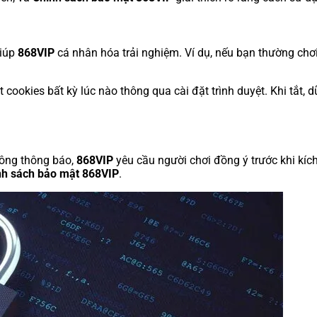
giúp
868VIP
cá nhân hóa trải nghiệm. Ví dụ, nếu bạn thường chơi 
 cookies bất kỳ lúc nào thông qua cài đặt trình duyệt. Khi tắt,
hông thông báo,
868VIP
yêu cầu người chơi đồng ý trước khi kíc
nh sách bảo mật 868VIP
.