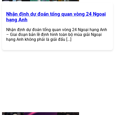
Nhận định dự đoán tổng quan vòng 24 Ngoại
hạng Anh
Nhận định dự đoán tổng quan vòng 24 Ngoại hạng Anh
– Giai đoạn bản lề định hình toàn bộ mùa giải Ngoại
hạng Anh không phải là giải đấu [...]