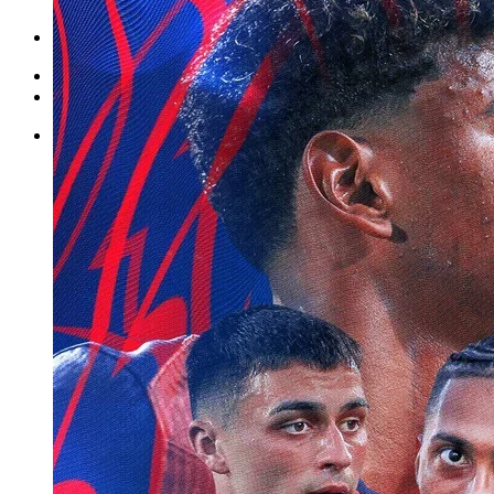
Rút Tiền 868Vip
Kinh Nghiệm
Đăng ký
Đăng nhập