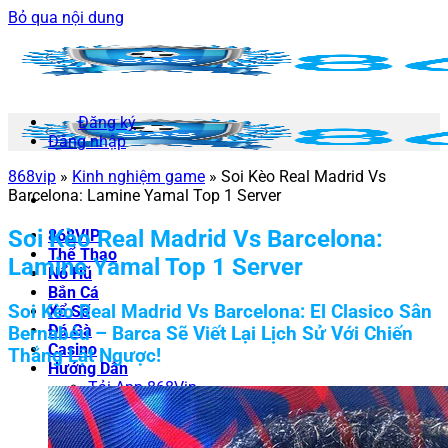
Bỏ qua nội dung
Đăng ký
Đăng nhập
868vip
»
Kinh nghiệm game
»
Soi Kèo Real Madrid Vs
Barcelona: Lamine Yamal Top 1 Server
Soi Kèo Real Madrid Vs Barcelona:
868VIP
Thể Thao
Lamine Yamal Top 1 Server
Nổ Hũ
Bắn Cá
Soi Kèo Real Madrid Vs Barcelona: El Clasico Sân
Xổ Số
Đá Gà
Bernabéu – Barca Sẽ Viết Lại Lịch Sử Với Chiến
Casino
Thắng Lật Ngược!
Hướng Dẫn
Tải App 868Vip
Đăng Ký 868Vip
Đăng Nhập 868Vip
Nạp Tiền 868Vip