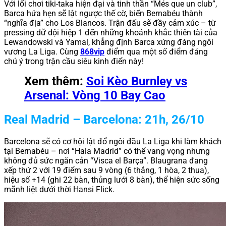
Với lối chơi tiki-taka hiện đại và tinh thần “Més que un club”,
Barca hứa hẹn sẽ lật ngược thế cờ, biến Bernabéu thành
“nghĩa địa” cho Los Blancos. Trận đấu sẽ đầy cảm xúc – từ
pressing dữ dội hiệp 1 đến những khoảnh khắc thiên tài của
Lewandowski và Yamal, khẳng định Barca xứng đáng ngôi
vương La Liga. Cùng
868vip
điểm qua một số điểm đáng
chú ý trong trận cầu siêu kinh điển này!
Xem thêm:
Soi Kèo Burnley vs
Arsenal: Vòng 10 Bay Cao
Real Madrid – Barcelona: 21h, 26/10
Barcelona sẽ có cơ hội lật đổ ngôi đầu La Liga khi làm khách
tại Bernabéu – nơi “Hala Madrid” có thể vang vọng nhưng
không đủ sức ngăn cản “Visca el Barça”. Blaugrana đang
xếp thứ 2 với 19 điểm sau 9 vòng (6 thắng, 1 hòa, 2 thua),
hiệu số +14 (ghi 22 bàn, thủng lưới 8 bàn), thể hiện sức sống
mãnh liệt dưới thời Hansi Flick.