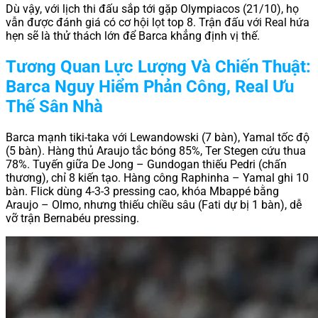
Dù vậy, với lịch thi đấu sắp tới gặp Olympiacos (21/10), họ
vẫn được đánh giá có cơ hội lọt top 8. Trận đấu với Real hứa
hẹn sẽ là thử thách lớn để Barca khẳng định vị thế.
Tương Quan Lực Lượng Và Chiến Thuật:
Barca Nguy Hiểm Phản Công, Real Ưu
Thế Sân Nhà
Barca mạnh tiki-taka với Lewandowski (7 bàn), Yamal tốc độ
(5 bàn). Hàng thủ Araujo tắc bóng 85%, Ter Stegen cứu thua
78%. Tuyến giữa De Jong – Gundogan thiếu Pedri (chấn
thương), chỉ 8 kiến tạo. Hàng công Raphinha – Yamal ghi 10
bàn. Flick dùng 4-3-3 pressing cao, khóa Mbappé bằng
Araujo – Olmo, nhưng thiếu chiều sâu (Fati dự bị 1 bàn), dễ
vỡ trận Bernabéu pressing.