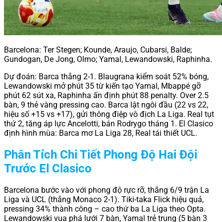
Barcelona: Ter Stegen; Kounde, Araujo, Cubarsi, Balde;
Gundogan, De Jong, Olmo; Yamal, Lewandowski, Raphinha.
Dự đoán: Barca thắng 2-1. Blaugrana kiểm soát 52% bóng,
Lewandowski mở phút 35 từ kiến tạo Yamal, Mbappé gỡ
phút 62 sút xa, Raphinha ấn định phút 88 penalty. Over 2.5
bàn, 9 thẻ vàng pressing cao. Barca lật ngôi đầu (22 vs 22,
hiệu số +15 vs +17), gửi thông điệp vô địch La Liga. Real tụt
thứ 2, tăng áp lực Ancelotti, bán Rodrygo tháng 1. El Clasico
định hình mùa: Barca mơ La Liga 28, Real tái thiết UCL.
Phân Tích Chi Tiết Phong Độ Hai Đội
Trước El Clasico
Barcelona bước vào với phong độ rực rỡ, thắng 6/9 trận La
Liga và UCL (thắng Monaco 2-1). Tiki-taka Flick hiệu quả,
pressing 34% thành công – cao thứ ba La Liga theo Opta.
Lewandowski vua phá lưới 7 bàn, Yamal trẻ trung (5 bàn 3