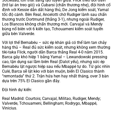
Sociedad, tổn thất sáng tạo tuyến giữa. Flick theo dõi Gavi
(trở lại án treo giò) và Cubarsi (chấn thương nhẹ), đội hình cố
định với Kessie dẫn dắt hàng thủ, De Jong kiểm soát, Yamal
tốc độ cánh. Bên Real, Ancelotti chờ Rudiger lành sau chấn
thương trước Dortmund (thắng 3-1), nhưng ngoài Rudiger,
Los Blancos không chấn thương mới. Carvajal và Mendy
bùng nổ biên với 6 kiến tạo, Tchouameni kiểm soát tuyến
giữa bên Valverde.
Với lợi thế Bernabéu – sức ép khán giả có thể làm tan chảy
hàng thủ – Real đủ sức kiểm soát, nhưng không xem thường
tiki-taka Flick, người dẫn Barca thắng Real 4-0 năm 2015.
Barca gây khó hiệp 1 bằng Yamal – Lewandowski pressing
cao, tận dụng sai lầm biên Real (Dalot yếu), nhưng sức ép
Bernabéu lật ngược hiệp sau nếu Mbappé tự do. Từ góc nhìn
Culé, Barca sẽ lật kèo với bàn muộn, biến El Clasico thành
“remontada” thứ 2. Trận hứa hẹn hay nhất tháng, over 3 bàn
dựa trên 75% El Clasico gần đây.
Đội hình dự kiến:
Real Madrid: Courtois; Carvajal, Militao, Rudiger, Mendy;
Valverde, Tchouameni, Bellingham; Rodrygo, Mbappé,
Vinicius.